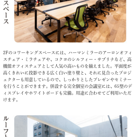
2Fのコワーキングスペースには、ハーマンミラーのアーロンオフィ
スチェア・ミラチェアや、コクヨのシルフィー・サブリナなど、高
機能オフィスチェアとして人気の高いものを揃えました。平面度が
高くきれいに投影できる広く白い塗り壁と、それに見合ったプロジ
ェクターも用意しているので、しっかりとしたプレゼンやセミナー
を行うことができます。併設する完全個室の会議室には、65型のデ
ィスプレイやホワイトボードも完備。用途に合わせてご利用いただ
けます。