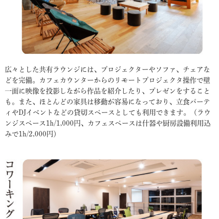
広々とした共有ラウンジには、プロジェクターやソファ、チェアな
どを完備。カフェカウンターからのリモートプロジェクタ操作で壁
一面に映像を投影しながら作品を紹介したり、プレゼンをすること
も。また、ほとんどの家具は移動が容易になっており、立食パーテ
ィやDJイベントなどの貸切スペースとしても利用できます。（ラウ
ンジスペース1h/1,000円、カフェスペースは什器や厨房設備利用込
みで1h/2,000円）