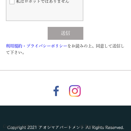
私はロボットではありません
送信
利用規約・プライバシーポリシー
をお読みの上、同意して送信し
て下さい。
Copyright 2021 アオシマアパートメント All Rights Reserved.